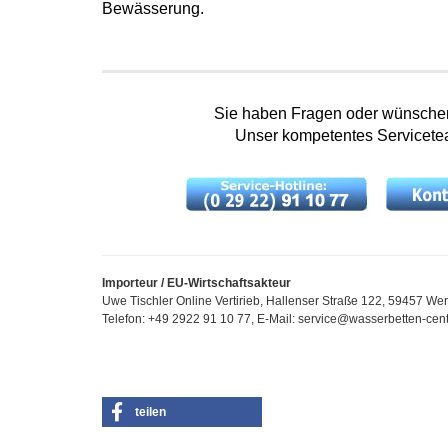
Bewässerung.
Sie haben Fragen oder wünschen 
Unser kompetentes Servicetea
Importeur / EU-Wirtschaftsakteur
Uwe Tischler Online Vertirieb, Hallenser Straße 122, 59457 We
Telefon: +49 2922 91 10 77, E-Mail: service@wasserbetten-cen
teilen