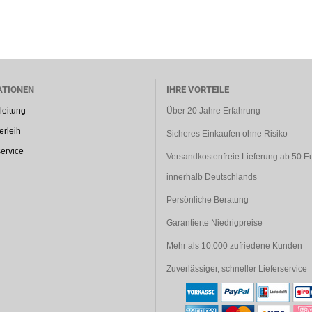
ATIONEN
IHRE VORTEILE
leitung
Über 20 Jahre Erfahrung
rleih
Sicheres Einkaufen ohne Risiko
ervice
Versandkostenfreie Lieferung ab 50 E
innerhalb Deutschlands
Persönliche Beratung
Garantierte Niedrigpreise
Mehr als 10.000 zufriedene Kunden
Zuverlässiger, schneller Lieferservice