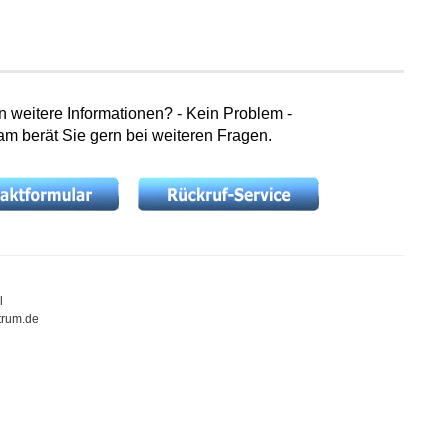
weitere Informationen? - Kein Problem -
m berät Sie gern bei weiteren Fragen.
rl
trum.de