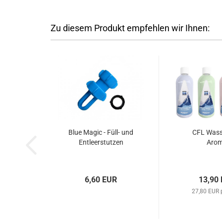
Zu diesem Produkt empfehlen wir Ihnen:
Blue Magic - Füll- und
CFL Wass
Entleerstutzen
Aro
6,60 EUR
13,90
27,80 EUR p