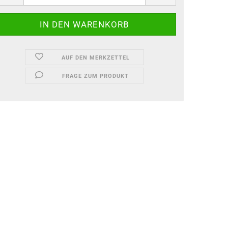
Garten-Zubehör
Kitchenline - Stricker
AUF DEN MERKZETTEL
FRAGE ZUM PRODUKT