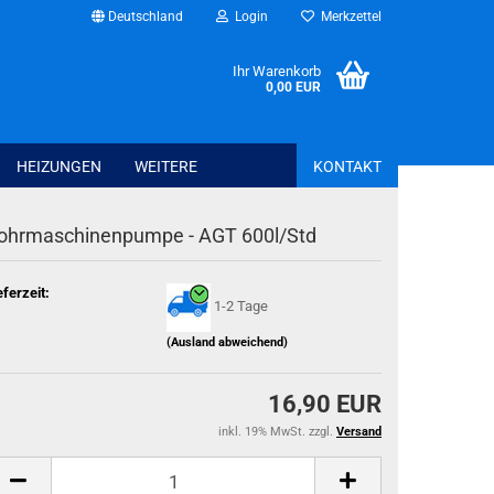
Deutschland
Login
Merkzettel
Ihr Warenkorb
0,00 EUR
HEIZUNGEN
WEITERE
KONTAKT
ohrmaschinenpumpe - AGT 600l/Std
Bettwaren anzeig
Spannbettlaken
eferzeit:
1-2 Tage
Schonbezüge + T
Kissen + Bezüge
(Ausland abweichend)
Bettwäsche + Bet
16,90 EUR
inkl. 19% MwSt. zzgl.
Versand
Haus - Freizeit - Garten anzeigen