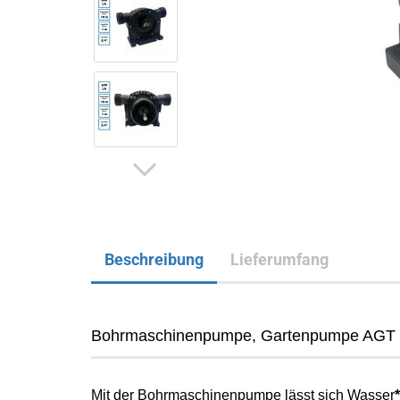
Beschreibung
Lieferumfang
Bohrmaschinenpumpe, Gartenpumpe AGT z
Mit der Bohrmaschinenpumpe lässt sich Wasser
*