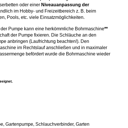
erbetten oder einer
Niveauanpassung der
ändlich im Hobby- und Freizeitbereich z. B. beim
 Pools, etc. viele Einsatzmöglichkeiten.
ieb der Pumpe kann eine herkömmliche Bohrmaschine
**
haft der Pumpe fixieren. Die Schläuche an den
pe anbringen (Laufrichtung beachten!). Den
schine im Rechtslauf anschließen und in maximaler
Wassermenge befördert wurde die Bohrmaschine wieder
eeignet.
, Gartenpumpe, Schlauchverbinder, Garten