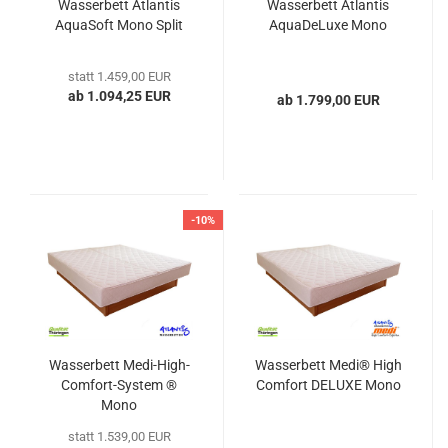
Wasserbett Atlantis
Wasserbett Atlantis
AquaSoft Mono Split
AquaDeLuxe Mono
statt 1.459,00 EUR
ab 1.094,25 EUR
ab 1.799,00 EUR
-10%
Wasserbett Medi-High-
Wasserbett Medi® High
Comfort-System ®
Comfort DELUXE Mono
Mono
statt 1.539,00 EUR