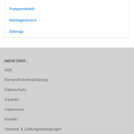
Pumpenverleih
Montageservice
Sitemap
MEHR ÜBER...
AGB
Barrierefreiheitserklärung
Datenschutz
Garantie
Impressum
Kontakt
Versand- & Zahlungsbedingungen