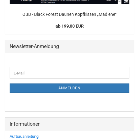
OBB - Black Forest Daunen Kopfkissen „Madlene“
ab 199,00 EUR
Newsletter-Anmeldung
WEITER
E-
ZUR
Mail
NEWSLETTER-
ANMELDUNG
ANMELDEN
Informationen
Aufbauanleitung