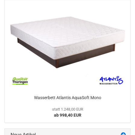
Wasserbett Atlantis AquaSoft Mono
statt 1.248,00 EUR
ab 998,40 EUR
Neue Artikel