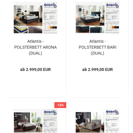
Atlantis -
Atlantis -
POLSTERBETT ARONA
POLSTERBETT BARI
(DUAL)
(DUAL)
ab 2.999,00 EUR
ab 2.999,00 EUR
-15%