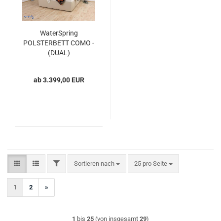
WaterSpring
POLSTERBETT COMO -
(DUAL)
ab 3.399,00 EUR
FILTER
Sortieren nach
pro Seite
Sortieren nach
25 pro Seite
1
2
»
1
bis
25
(von insgesamt
29
)