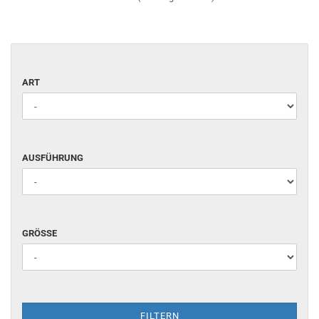
ART
ART
AUSFÜHRUNG
AUSFÜHRUNG
GRÖSSE
GRÖSSE
FILTERN