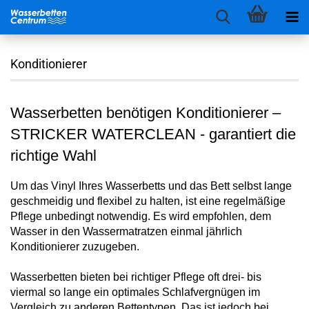
Konditionierer
Wasserbetten benötigen Konditionierer –
STRICKER WATERCLEAN - garantiert die
richtige Wahl
Um das Vinyl Ihres Wasserbetts und das Bett selbst lange
geschmeidig und flexibel zu halten, ist eine regelmäßige
Pflege unbedingt notwendig. Es wird empfohlen, dem
Wasser in den Wassermatratzen einmal jährlich
Konditionierer zuzugeben.
Wasserbetten bieten bei richtiger Pflege oft drei- bis
viermal so lange ein optimales Schlafvergnügen im
Vergleich zu anderen Bettentypen. Das ist jedoch bei