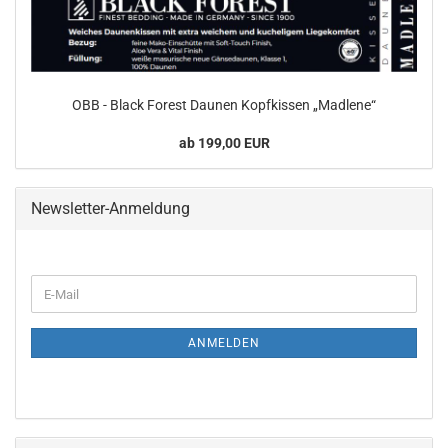
OBB - Black Forest Daunen Kopfkissen „Madlene“
ab 199,00 EUR
Newsletter-Anmeldung
WEITER
E-
ZUR
Mail
NEWSLETTER-
ANMELDUNG
ANMELDEN