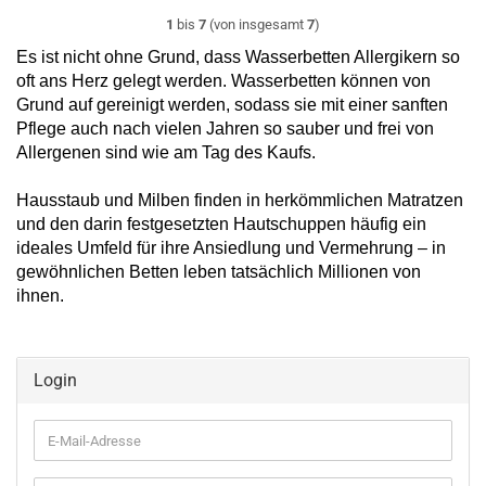
1
bis
7
(von insgesamt
7
)
Es ist nicht ohne Grund, dass Wasserbetten Allergikern so
oft ans Herz gelegt werden. Wasserbetten können von
Grund auf gereinigt werden, sodass sie mit einer sanften
Pflege auch nach vielen Jahren so sauber und frei von
Allergenen sind wie am Tag des Kaufs.
Hausstaub und Milben finden in herkömmlichen Matratzen
und den darin festgesetzten Hautschuppen häufig ein
ideales Umfeld für ihre Ansiedlung und Vermehrung – in
gewöhnlichen Betten leben tatsächlich Millionen von
ihnen.
Login
E-
Mail-
Adresse