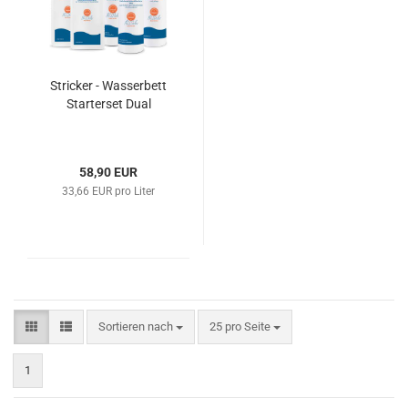
Stricker - Wasserbett
Starterset Dual
58,90 EUR
33,66 EUR pro Liter
Sortieren nach
pro Seite
Sortieren nach
25 pro Seite
1