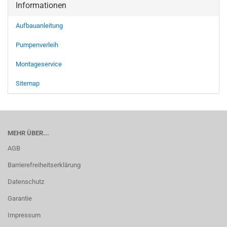
Informationen
Aufbauanleitung
Pumpenverleih
Montageservice
Sitemap
MEHR ÜBER...
AGB
Barrierefreiheitserklärung
Datenschutz
Garantie
Impressum