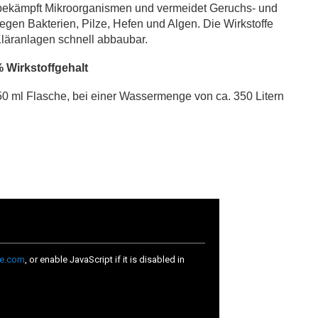
ekämpft Mikroorganismen und vermeidet Geruchs- und
egen Bakterien, Pilze, Hefen und Algen. Die Wirkstoffe
Kläranlagen schnell abbaubar.
% Wirkstoffgehalt
0 ml Flasche, bei einer Wassermenge von ca. 350 Litern