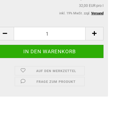
Garten-Zubehör
32,00 EUR pro l
Kitchenline - Stricker
inkl. 19% MwSt. zzgl.
Versand
AUF DEN MERKZETTEL
FRAGE ZUM PRODUKT