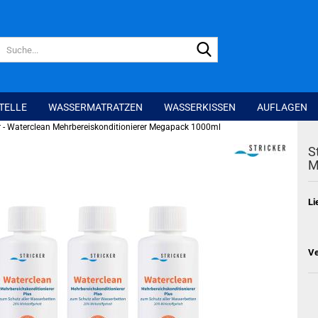
Suche...
TELLE
WASSERMATRATZEN
WASSERKISSEN
AUFLAGEN
er - Waterclean Mehrbereiskonditionierer Megapack 1000ml
S
M
Li
Ve