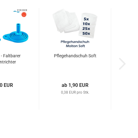
 - Faltbarer
Pflegehandschuh Soft
ontrichter
90 EUR
ab 1,90 EUR
0,38 EUR pro Stk.