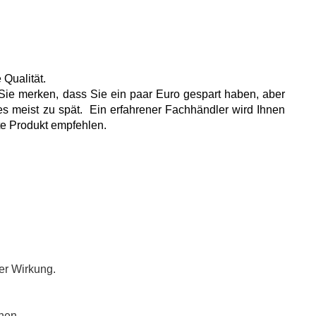
 Qualität.
Sie merken, dass Sie ein paar Euro gespart haben, aber
 es meist zu spät.
Ein erfahrener Fachhändler wird Ihnen
ste Produkt empfehlen.
ger Wirkung.
hen.