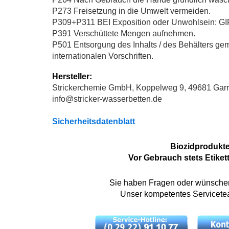
P273 Freisetzung in die Umwelt vermeiden.
P309+P311 BEI Exposition oder Unwohlsein:
P391 Verschüttete Mengen aufnehmen.
P501 Entsorgung des Inhalts / des Behälters gemä
internationalen Vorschriften.
Hersteller:
Strickerchemie GmbH, Koppelweg 9, 49681 Garr
info@stricker-wasserbetten.de
Sicherheitsdatenblatt
Biozidprodukte
Vor Gebrauch stets Etiket
Sie haben Fragen oder wünschen 
Unser kompetentes Servicetea