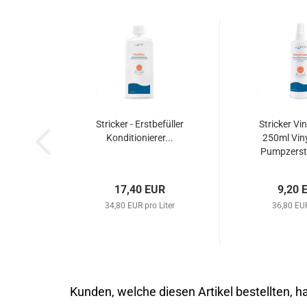
Stricker - Erstbefüller
Stricker Vin
Konditionierer...
250ml Viny
Pumpzerstä
17,40 EUR
9,20 
34,80 EUR pro Liter
36,80 EUR
Kunden, welche diesen Artikel bestellten, h