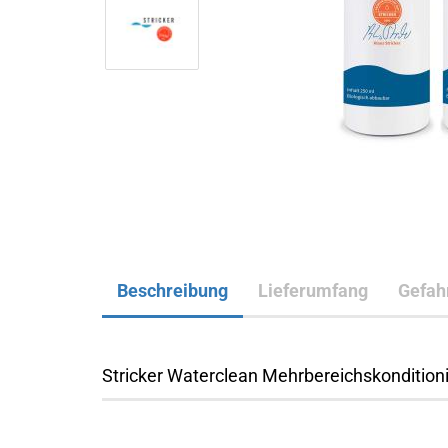
Beschreibung
Lieferumfang
Gefah
Stricker Waterclean Mehrbereichskondition