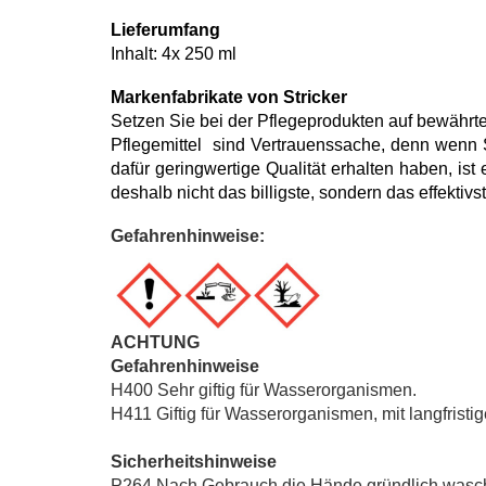
Lieferumfang
Inhalt: 4x 250 ml
Markenfabrikate von Stricker
Setzen Sie bei der Pflegeprodukten auf bewährte
Pflegemittel sind Vertrauenssache, denn wenn 
dafür geringwertige Qualität erhalten haben, ist
deshalb nicht das billigste, sondern das effektiv
Gefahrenhinweise:
ACHTUNG
Gefahrenhinweise
H400 Sehr giftig für Wasserorganismen.
H411 Giftig für Wasserorganismen, mit langfristi
Sicherheitshinweise
P264 Nach Gebrauch die Hände gründlich wasc