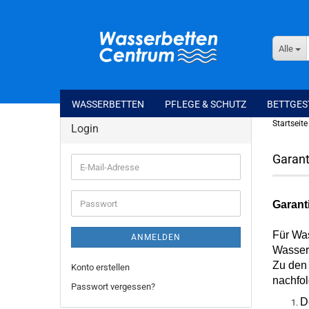
Alle
WASSERBETTEN
PFLEGE & SCHUTZ
BETTGES
Startseite
Login
Garant
E-
Mail-
Adresse
Passwort
Garant
Für Was
ANMELDEN
Wasser
Zu den 
Konto erstellen
nachfo
Passwort vergessen?
D