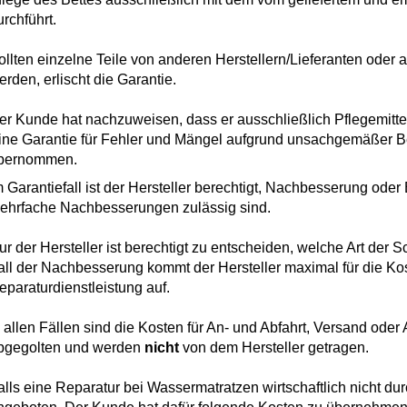
urchführt.
ollten einzelne Teile von anderen Herstellern/Lieferanten oder 
erden, erlischt die Garantie.
er Kunde hat nachzuweisen, dass er ausschließlich Pflegemittel
ine Garantie für Fehler und Mängel aufgrund unsachgemäßer Be
bernommen.
m Garantiefall ist der Hersteller berechtigt, Nachbesserung ode
ehrfache Nachbesserungen zulässig sind.
ur der Hersteller ist berechtigt zu entscheiden, welche Art der
all der Nachbesserung kommt der Hersteller maximal für die Ko
eparaturdienstleistung auf.
n allen Fällen sind die Kosten für An- und Abfahrt, Versand oder
bgegolten und werden
nicht
von dem Hersteller getragen.
alls eine Reparatur bei Wassermatratzen wirtschaftlich nicht du