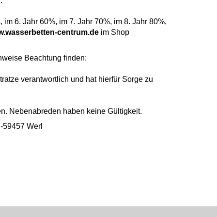
:
im 6. Jahr 60%, im 7. Jahr 70%, im 8. Jahr 80%,
.wasserbetten-centrum.de
im Shop
inweise Beachtung finden:
ratze verantwortlich und hat hierfür Sorge zu
en. Nebenabreden haben keine Gültigkeit.
 D-59457 Werl