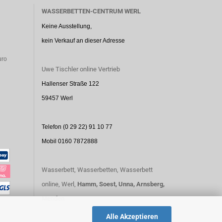
WASSERBETTEN-CENTRUM WERL
Keine Ausstellung,
kein Verkauf an dieser Adresse
uro
Uwe Tischler online Vertrieb
Hallenser Straße 122
59457 Werl
Telefon (0 29 22) 91 10 77
Mobil 0160 7872888
Wasserbett, Wasserbetten, Wasserbett
online, Werl,
Hamm,
Soest,
Unna,
Arnsberg,
Menden
Alle Akzeptieren