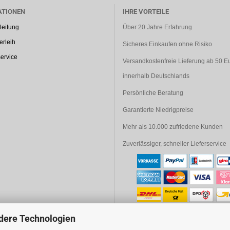
ATIONEN
IHRE VORTEILE
leitung
Über 20 Jahre Erfahrung
rleih
Sicheres Einkaufen ohne Risiko
ervice
Versandkostenfreie Lieferung ab 50 E
innerhalb Deutschlands
Persönliche Beratung
Garantierte Niedrigpreise
Mehr als 10.000 zufriedene Kunden
Zuverlässiger, schneller Lieferservice
dere Technologien