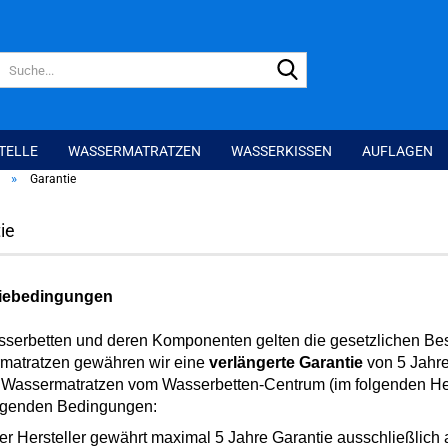
Suche...
TELLE
WASSERMATRATZEN
WASSERKISSEN
AUFLAGEN
»
Garantie
ie
iebedingungen
serbetten und deren Komponenten gelten die gesetzlichen Be
matratzen gewähren wir eine
verlängerte Garantie
von 5 Jahre
Wassermatratzen vom Wasserbetten-Centrum (im folgenden Herst
lgenden Bedingungen:
er Hersteller gewährt maximal 5 Jahre Garantie ausschließlich a