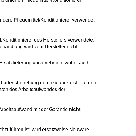
andere Pflegemittel/Konditionierer verwendet
/Konditionierer des Herstellers verwendete.
handlung wird vom Hersteller nicht
r Ersatzlieferung vorzunehmen, wobei auch
 Schadensbehebung durchzuführen ist. Für den
sten des Arbeitsaufwandes der
 Arbeitsaufwand mit der Garantie
nicht
rchzuführen ist, wird ersatzweise Neuware