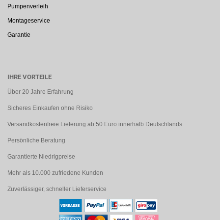
Pumpenverleih
Montageservice
Garantie
IHRE VORTEILE
Über 20 Jahre Erfahrung
Sicheres Einkaufen ohne Risiko
Versandkostenfreie Lieferung ab 50 Euro innerhalb Deutschlands
Persönliche Beratung
Garantierte Niedrigpreise
Mehr als 10.000 zufriedene Kunden
Zuverlässiger, schneller Lieferservice