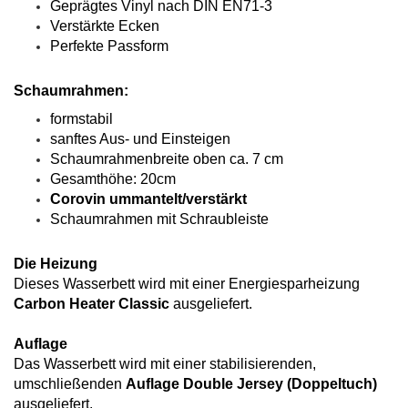
Geprägtes Vinyl nach DIN EN71-3
Verstärkte Ecken
Perfekte Passform
Schaumrahmen:
formstabil
sanftes Aus- und Einsteigen
Schaumrahmenbreite oben ca. 7 cm
Gesamthöhe: 20cm
Corovin ummantelt/verstärkt
Schaumrahmen mit Schraubleiste
Die Heizung
Dieses Wasserbett wird mit einer Energiesparheizung
Carbon Heater Classic
ausgeliefert.
Auflage
Das Wasserbett wird mit einer stabilisierenden,
umschließenden
Auflage Double Jersey (Doppeltuch)
ausgeliefert.