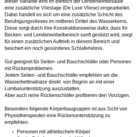
dieser Variante wird im Bereich der Lendenwirbelsäule
eine zusätzliche Vlieslage (De Luxe Vliese) eingearbeitet.
Dabei handelt es sich um eine zusätzliche Schicht des
Beruhigungsvlieses im mittleren Drittel des Wasserkerns.
Diese sorgt durch ihre Konstruktionsweise dafür, dass Ihr
Becken- und Lendenwirbelbereich sanft gestützt wird, sorgt
für einen zusätzlichen Auftrieb in diesem Bereich und
beschert ein noch gesünderes Schlaferlebnis.
Gut geeignet für Seiten- und Bauchschläfer oder Personen
mit Rückenproblemen.
Jedem Seiten- und Bauchschläfer empfehlen wir die
Wasserbettmatratze direkt von Beginn an mit einer
Lumbarunterstützung auszustatten.
Aber auch reine Rückenschläfer profitieren den Vorzügen.
Besonders folgende Körperbaugruppen ist aus Sicht von
Physiotherapeuten eine Rückenunterstützung zu
empfehlen:
Personen mit athletischem Körper