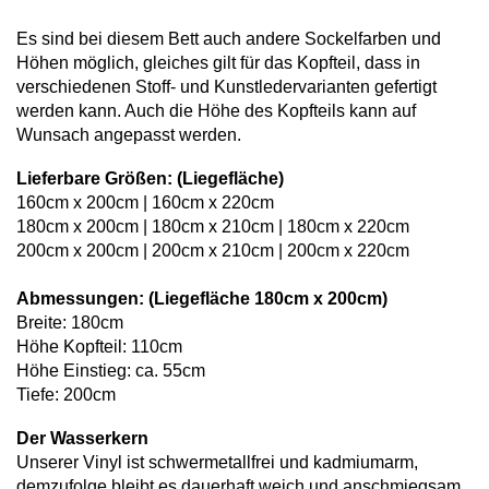
Es sind bei diesem Bett auch andere Sockelfarben und
Höhen möglich, gleiches gilt für das Kopfteil, dass in
verschiedenen Stoff- und Kunstledervarianten gefertigt
werden kann. Auch die Höhe des Kopfteils kann auf
Wunsach angepasst werden.
Lieferbare Größen: (Liegefläche)
160cm x 200cm | 160cm x 220cm
180cm x 200cm | 180cm x 210cm | 180cm x 220cm
200cm x 200cm | 200cm x 210cm | 200cm x 220cm
Abmessungen: (Liegefläche 180cm x 200cm)
Breite: 180cm
Höhe Kopfteil: 110cm
Höhe Einstieg: ca. 55cm
Tiefe: 200cm
Der Wasserkern
Unserer Vinyl ist schwermetallfrei und kadmiumarm,
demzufolge bleibt es dauerhaft weich und anschmiegsam