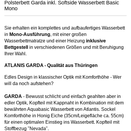
Polsterbett Garda inkl. Softside Wasserbett Basic
Mono
Sie erhalten ein komplettes und aufbaufertiges Wasserbett
in
Mono-Ausführung
, mit einer großen
Wasserbettmatratze und einer Heizung
inklusive
Bettgestell
in verschiedenen Größen und mit Beruhigung
Ihrer Wahl.
ATLANIS GARDA - Qualität aus Thüringen
Edles Design in klassischer Optik mit Komforthöhe - Wer
will da noch aufstehen?
GARDA
- Bewusst schlicht und einfach geahlten aber in
edler Optik, Kopfteil mit Kappnaht in Kombination mit dem
bewährten Aquabasic Wasserbett von Atlantis. Sockel
Komforthöhe in Honig Eiche (35cm/Leigefläche ca. 55cm)
für einen optimalen Einstieg ins Wasserbett. Kopfteil mit
Stoffbezug "Nevada".