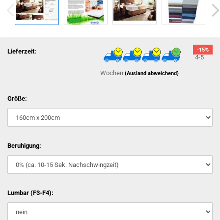
-15%
Lieferzeit:
4-5
Wochen
(Ausland abweichend)
Größe:
Beruhigung:
Lumbar (F3-F4):