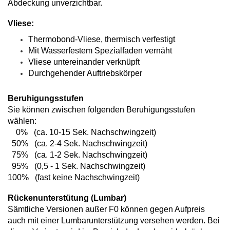
Abdeckung unverzichtbar.
Vliese:
Thermobond-Vliese, thermisch verfestigt
Mit Wasserfestem Spezialfaden vernäht
Vliese untereinander verknüpft
Durchgehender Auftriebskörper
Beruhigungsstufen
Sie können zwischen folgenden Beruhigungsstufen
wählen:
0% (ca. 10-15 Sek. Nachschwingzeit)
50% (ca. 2-4 Sek. Nachschwingzeit)
75% (ca. 1-2 Sek. Nachschwingzeit)
95% (0,5 - 1 Sek. Nachschwingzeit)
100% (fast keine Nachschwingzeit)
Rückenunterstütung (Lumbar)
Sämtliche Versionen außer F0 können gegen Aufpreis
auch mit einer Lumbarunterstützung versehen werden. Bei