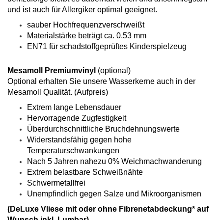
und ist auch für Allergiker optimal geeignet.
sauber Hochfrequenzverschweißt
Materialstärke beträgt ca. 0,53 mm
EN71 für schadstoffgeprüftes Kinderspielzeug
Mesamoll Premiumvinyl
(optional)
Optional erhalten Sie unsere Wasserkerne auch in der
Mesamoll Qualität. (Aufpreis)
Extrem lange Lebensdauer
Hervorragende Zugfestigkeit
Überdurchschnittliche Bruchdehnungswerte
Widerstandsfähig gegen hohe
Temperaturschwankungen
Nach 5 Jahren nahezu 0% Weichmachwanderung
Extrem belastbare Schweißnähte
Schwermetallfrei
Unempfindlich gegen Salze und Mikroorganismen
(DeLuxe Vliese mit oder ohne Fibrenetabdeckung* auf
Wunsch inkl. Lumbar)