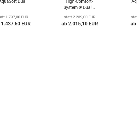
AquaSoft Dual
High-Comfort-
Aq
System ® Dual...
tatt 1.797,00 EUR
statt 2.239,00 EUR
sta
 1.437,60 EUR
ab 2.015,10 EUR
ab