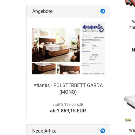
Angebote
W
Fü
N
Atlantis - POLSTERBETT GARDA
(MONO)
statt 2.199,00 EUR
ab 1.869,15 EUR
Was
Neue Artikel