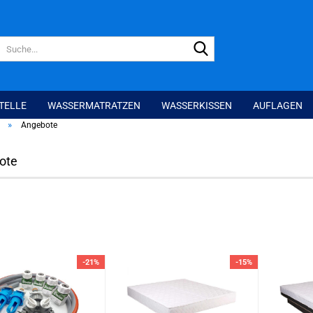
Suche...
TELLE
WASSERMATRATZEN
WASSERKISSEN
AUFLAGEN
»
Angebote
ote
-21%
-15%