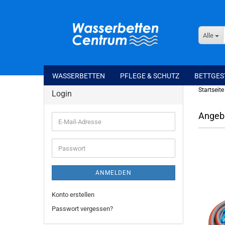
Alle
WASSERBETTEN
PFLEGE & SCHUTZ
BETTGES
Startseite
Login
Angeb
E-
Mail-
Adresse
Passwort
ANMELDEN
Konto erstellen
Passwort vergessen?