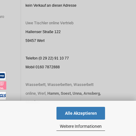
kein Verkauf an dieser Adresse
uro
Uwe Tischler online Vertrieb
Hallenser Straße 122
59457 Werl
Telefon (0 29 22) 91 10 77
Mobil 0160 7872888
Wasserbett, Wasserbetten, Wasserbett
online, Werl,
Hamm,
Soest,
Unna,
Arnsberg,
Menden
Alle Akzeptieren
Weitere Informationen