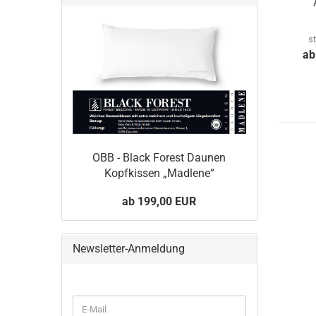
s
ab
OBB - Black Forest Daunen
Kopfkissen „Madlene“
ab 199,00 EUR
Newsletter-Anmeldung
WEITER
E-
ZUR