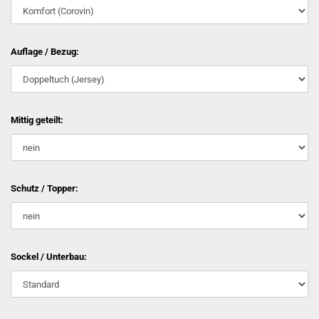
Auflage / Bezug:
Mittig geteilt:
Schutz / Topper:
Sockel / Unterbau: