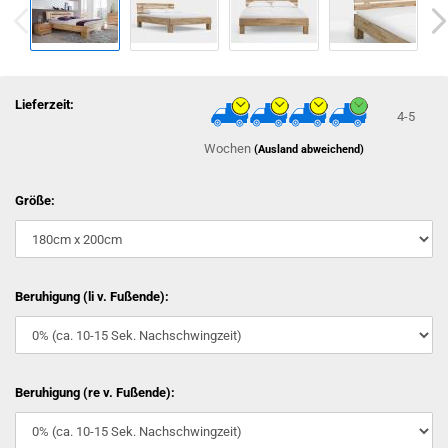
Lieferzeit:
4-5
Wochen
(Ausland abweichend)
Größe:
Beruhigung (li v. Fußende):
Beruhigung (re v. Fußende):