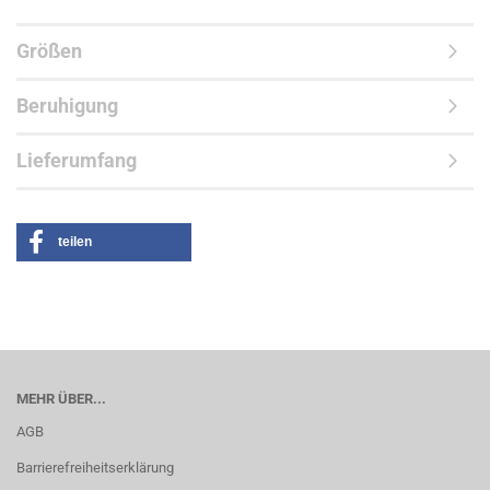
Größen
Beruhigung
Lieferumfang
teilen
MEHR ÜBER...
AGB
Barrierefreiheitserklärung