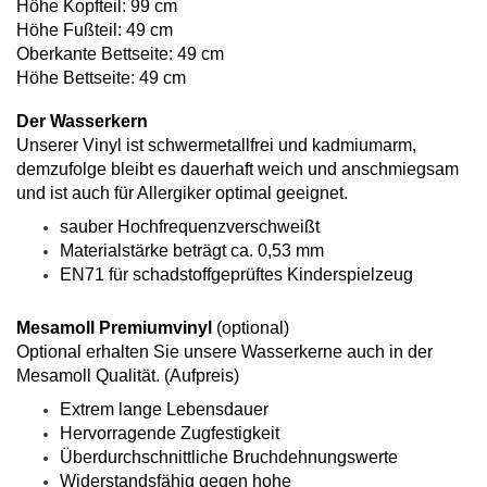
Höhe Kopfteil: 99 cm
Höhe Fußteil: 49 cm
Oberkante Bettseite: 49 cm
Höhe Bettseite: 49 cm
Der Wasserkern
Unserer Vinyl ist schwermetallfrei und kadmiumarm,
demzufolge bleibt es dauerhaft weich und anschmiegsam
und ist auch für Allergiker optimal geeignet.
sauber Hochfrequenzverschweißt
Materialstärke beträgt ca. 0,53 mm
EN71 für schadstoffgeprüftes Kinderspielzeug
Mesamoll Premiumvinyl
(optional)
Optional erhalten Sie unsere Wasserkerne auch in der
Mesamoll Qualität. (Aufpreis)
Extrem lange Lebensdauer
Hervorragende Zugfestigkeit
Überdurchschnittliche Bruchdehnungswerte
Widerstandsfähig gegen hohe