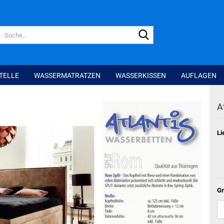
Suche...
TELLE
WASSERMATRATZEN
WASSERKISSEN
AUFLAGEN
A
Li
Gr