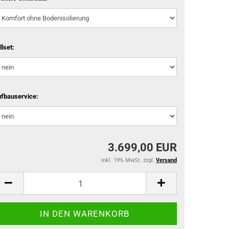
llset:
fbauservice:
3.699,00 EUR
inkl. 19% MwSt. zzgl.
Versand