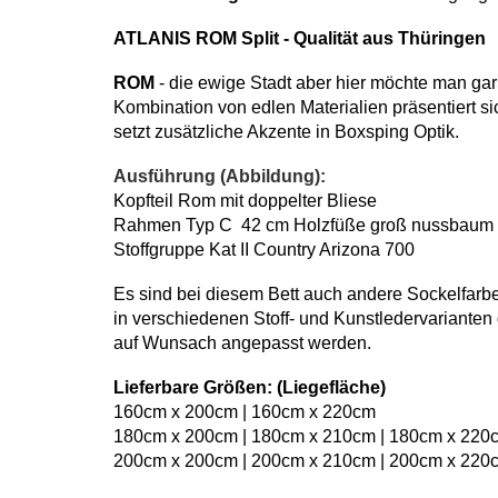
ATLANIS ROM Split - Qualität aus Thüringen
ROM
- die ewige Stadt aber hier möchte man gar 
Kombination von edlen Materialien präsentiert si
setzt zusätzliche Akzente in Boxsping Optik.
Ausführung (Abbildung):
Kopfteil Rom mit doppelter Bliese
Rahmen Typ C 42 cm Holzfüße groß nussbaum
Stoffgruppe Kat II Country Arizona 700
Es sind bei diesem Bett auch andere Sockelfarben
in verschiedenen Stoff- und Kunstledervarianten
auf Wunsach angepasst werden.
Lieferbare Größen: (Liegefläche)
160cm x 200cm | 160cm x 220cm
180cm x 200cm | 180cm x 210cm | 180cm x 220
200cm x 200cm | 200cm x 210cm | 200cm x 220