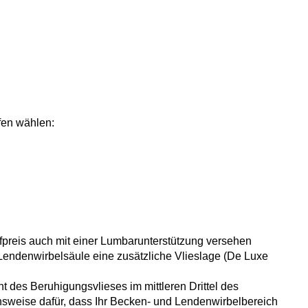
fen wählen:
preis auch mit einer Lumbarunterstützung versehen
 Lendenwirbelsäule eine zusätzliche Vlieslage (De Luxe
t des Beruhigungsvlieses im mittleren Drittel des
nsweise dafür, dass Ihr Becken- und Lendenwirbelbereich