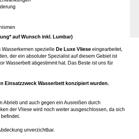
derung
anismen
kung* auf Wunsch inkl. Lumbar)
n Wasserkernen spezielle
De Luxe Vliese
eingearbeitet,
en, der ein absoluter Spezialist auf diesem Gebiet ist
or Wasserbett abgestimmt hat. Das Beste ist uns für
 den Einsatzzweck Wasserbett konzipiert wurden.
en Abrieb und auch gegen ein Ausreißen durch
en der Vliese wird noch weiter ausgeschlossen, da sich
befindet.
-Abdeckung unverzichtbar.