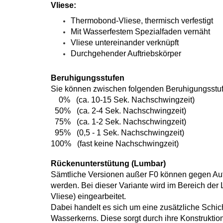
Vliese:
Thermobond-Vliese, thermisch verfestigt
Mit Wasserfestem Spezialfaden vernäht
Vliese untereinander verknüpft
Durchgehender Auftriebskörper
Beruhigungsstufen
Sie können zwischen folgenden Beruhigungsstu
0% (ca. 10-15 Sek. Nachschwingzeit)
50% (ca. 2-4 Sek. Nachschwingzeit)
75% (ca. 1-2 Sek. Nachschwingzeit)
95% (0,5 - 1 Sek. Nachschwingzeit)
100% (fast keine Nachschwingzeit)
Rückenunterstütung (Lumbar)
Sämtliche Versionen außer F0 können gegen Auf
werden. Bei dieser Variante wird im Bereich der
Vliese) eingearbeitet.
Dabei handelt es sich um eine zusätzliche Schich
Wasserkerns. Diese sorgt durch ihre Konstruktio