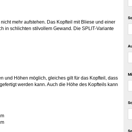
So
nicht mehr aufstehen. Das Kopfteil mit Bliese und einer
ch in schlichten stilvollem Gewand. Die SPLIT-Variante
Au
Mi
 und Höhen möglich, gleiches gilt für das Kopfteil, dass
 gefertigt werden kann. Auch die Höhe des Kopfteils kann
Sc
cm
cm
So