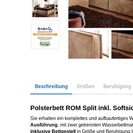
Beschreibung
Größen
Beruhigung
Polsterbett ROM Split inkl. Softs
Sie erhalten ein komplettes und aufbaufertiges 
Ausführung
,
mit zwei getrennten Wasserbettma
inklusive Bettgestell
in Größe und Beruhigung I