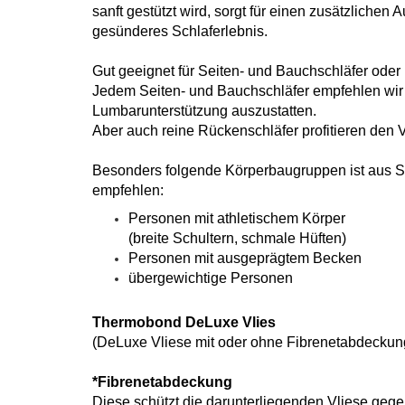
sanft gestützt wird, sorgt für einen zusätzlichen
gesünderes Schlaferlebnis.
Gut geeignet für Seiten- und Bauchschläfer ode
Jedem Seiten- und Bauchschläfer empfehlen wir 
Lumbarunterstützung auszustatten.
Aber auch reine Rückenschläfer profitieren den 
Besonders folgende Körperbaugruppen ist aus S
empfehlen:
Personen mit athletischem Körper
(breite Schultern, schmale Hüften)
Personen mit ausgeprägtem Becken
übergewichtige Personen
Thermobond DeLuxe Vlies
(DeLuxe Vliese mit oder ohne Fibrenetabdeckung*
*Fibrenetabdeckung
Diese schützt die darunterliegenden Vliese geg