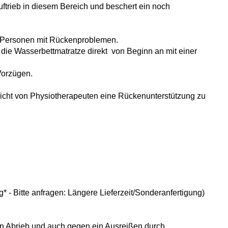
 Auftrieb in diesem Bereich und beschert ein noch
r Personen mit Rückenproblemen.
die Wasserbettmatratze direkt von Beginn an mit einer
Vorzügen.
icht von Physiotherapeuten eine Rückenunterstützung zu
 - Bitte anfragen: Längere Lieferzeit/Sonderanfertigung)
en Abrieb und auch gegen ein Ausreißen durch