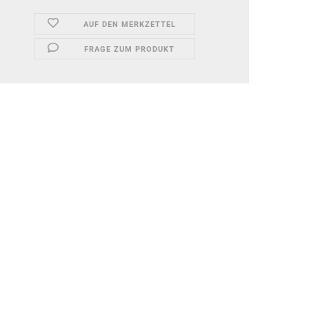
AUF DEN MERKZETTEL
FRAGE ZUM PRODUKT