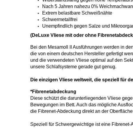
Nach 5 Jahren nahezu 0% Weichmachwan
Extrem belastbare Schweißnähte
Schwermetallfrei
Unempfindlich gegen Salze und Mikroorg
(DeLuxe Vliese mit oder ohne Fibrenetabdec
Bei den Mesamoll II Ausführungen werden in de
die von einem deutschen Hersteller gefertigt werd
und die verwendeten Vliese optimal auf den Sekt
unsere Schlafsysteme gerade gut genug.
Die einzigen Vliese weltweit, die speziell für
*Fibrenetabdeckung
Diese schützt die darunterliegenden Vliese geg
Bewegungen im Bett. Auch das mögliche Ausflock
die Fibrenet-Abdeckung direkt an der Oberfläche 
Speziell für Schwergewichtige ist eine Fibrenet