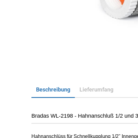
Beschreibung
Lieferumfang
Bradas WL-2198 - Hahnanschluß 1/2 und 3/
Hahnanschlüss für Schnellkupplung 1/2" Inneng