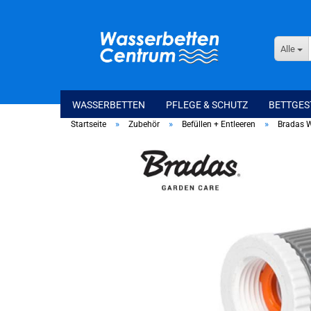
Alle
WASSERBETTEN
PFLEGE & SCHUTZ
BETTGES
»
»
»
Startseite
Zubehör
Befüllen + Entleeren
Bradas W