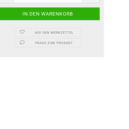
Garten-Zubehör
Kitchenline - Stricker
AUF DEN MERKZETTEL
FRAGE ZUM PRODUKT