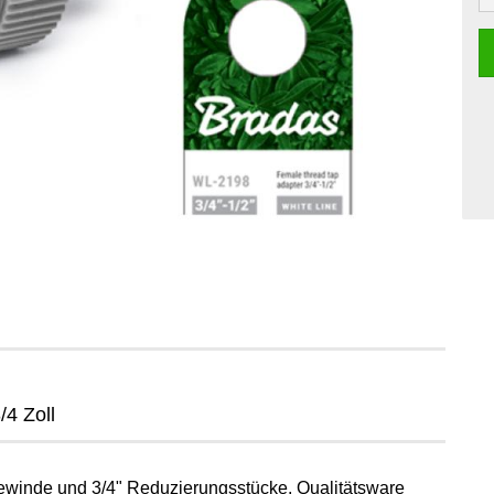
4 Zoll
ewinde und 3/4" Reduzierungsstücke, Qualitätsware