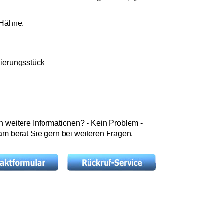
-Hähne.
ierungsstück
weitere Informationen? - Kein Problem -
m berät Sie gern bei weiteren Fragen.