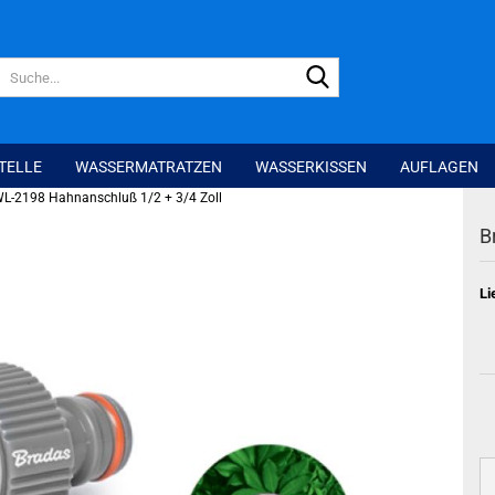
Suche...
TELLE
WASSERMATRATZEN
WASSERKISSEN
AUFLAGEN
L-2198 Hahnanschluß 1/2 + 3/4 Zoll
B
Li