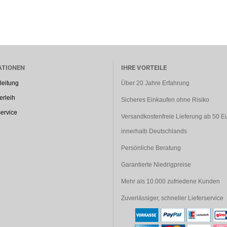
ATIONEN
IHRE VORTEILE
leitung
Über 20 Jahre Erfahrung
rleih
Sicheres Einkaufen ohne Risiko
ervice
Versandkostenfreie Lieferung ab 50 E
innerhalb Deutschlands
Persönliche Beratung
Garantierte Niedrigpreise
Mehr als 10.000 zufriedene Kunden
Zuverlässiger, schneller Lieferservice