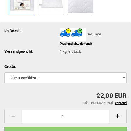
Lieferzeit:
3-4 Tage
(Ausland abweichend)
Versandgewicht:
1
kg je Stück
Größe:
22,00 EUR
inkl. 19% MwSt. zzgl.
Versand