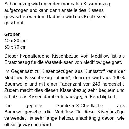
Schonbezug wird unter dem normalen Kissenbezug
aufgezogen und kann dann anstelle des Kissens
gewaschen werden. Dadurch wird das Kopfkissen
geschont.
Größen
40 x 80 cm
50 x 70 cm
Dieser hypoallergene Kissenbezug von Mediflow ist als
Ersatzbezug für die Wasserkissen von Mediflow geeignet.
Im Gegensatz zu Kissenbezügen aus Kunststoff kann der
Mediflow Kissenbezug "atmen", denn er wird aus 100%
Baumwolle und mit einer Fadenzahl von 240 hergestellt.
Zudem macht dies diesen Kissenbezug sehr bequem und
schützt das Kissen darüber hinaus gegen Feuchtigkeit.
Die geprüfte Sanitized®-Oberfläche aus
Baumwollgewebe, die Mediflow für diese Kisenbezüge
verwendet, ist sehr lange haltbar, unabhängig davon, wie
oft sie gewaschen wird.