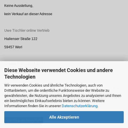
Keine Ausstellung,
kein Verkauf an dieser Adresse
Uwe Tischler online Vertrieb
Hallenser Straße 122
59457 Werl
Telefon (0 29 22) 91 10 77
Diese Webseite verwendet Cookies und andere
Mobil 0160 7872888
Technologien
Wir verwenden Cookies und ähnliche Technologien, auch von
Wasserbett, Wasserbetten, Wasserbett online, Werl,
Hamm,
Soest,
Unna,
Drittanbietern, um die ordentliche Funktionsweise der Website zu
gewährleisten, die Nutzung unseres Angebotes zu analysieren und Ihnen
Arnsberg,
Menden
ein bestmögliches Einkaufserlebnis bieten zu können. Weitere
Informationen finden Sie in unserer
Datenschutzerklärung
.
Alle Akzeptieren
Vertrag widerrufen