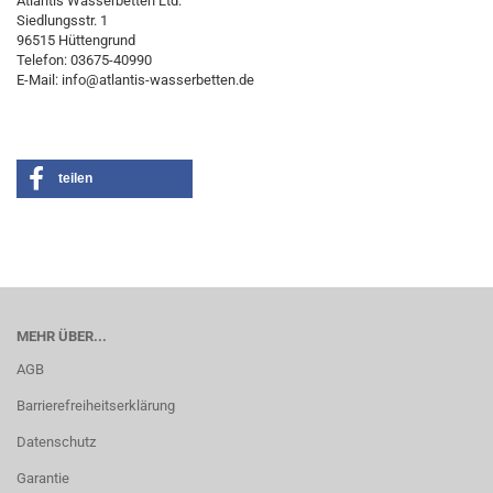
Atlantis Wasserbetten Ltd.
Siedlungsstr. 1
96515 Hüttengrund
Telefon: 03675-40990
E-Mail: info@atlantis-wasserbetten.de
teilen
MEHR ÜBER...
AGB
Barrierefreiheitserklärung
Datenschutz
Garantie