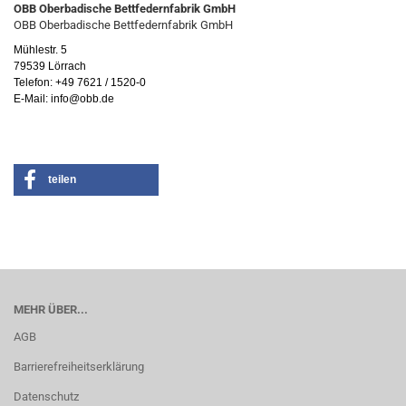
OBB Oberbadische Bettfedernfabrik GmbH
OBB Oberbadische Bettfedernfabrik GmbH
Mühlestr. 5
79539 Lörrach
Telefon: +49 7621 / 1520-0
E-Mail: info@obb.de
teilen
MEHR ÜBER...
AGB
Barrierefreiheitserklärung
Datenschutz