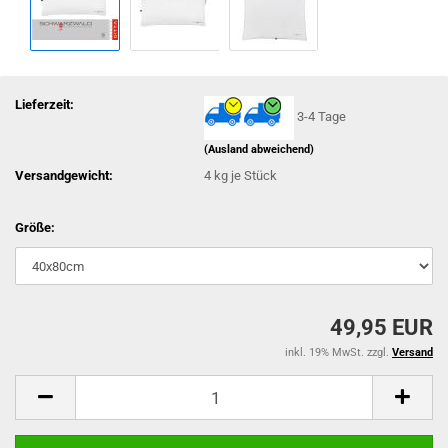
Lieferzeit:
3-4 Tage
(Ausland abweichend)
Versandgewicht:
4
kg je Stück
Größe:
49,95 EUR
inkl. 19% MwSt. zzgl.
Versand