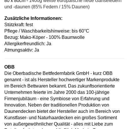
80 x 80cm -
1400g weiße europäische neue Gänsefedern
und -daunen (85% Federn / 15% Daunen)
Zusätzliche Informationen:
Stützkraft: fest
Pflege / Waschbarkeitshinweise: bis 60°C
Bezug: Mako-Köper - 100% Baumwolle
Allergikerfreundlich: Ja
Atmungsaktiv: Ja
OBB
Die Oberbadische Bettfedernfabrik GmbH - kurz OBB
genannt - ist als Hersteller hochwertiger Markenprodukte
im Bereich Bettwaren bekannt. Das zukunftsorientierte
Unternehmen feierte im Jahre 2000 das 100-jährige
Firmenjubiläum - eine Symbiose von Erfahrung und
Innovation. Neben der traditionellen Produktion von
Daunendecken bietet der Hersteller auch im Bereich von
Kunstfaser- und Naturhaardecken ein großes Sortiment
von außergewöhnlicher Qualität - alles mit Liebe zum