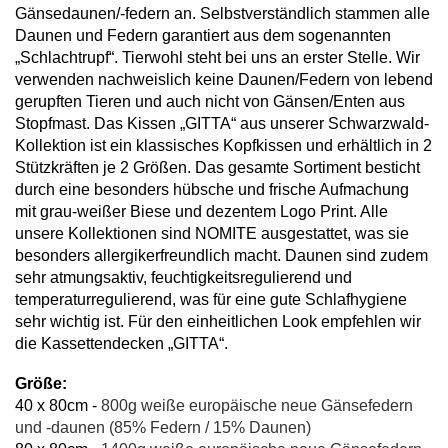
Gänsedaunen/-federn an. Selbstverständlich stammen alle
Daunen und Federn garantiert aus dem sogenannten
„Schlachtrupf“. Tierwohl steht bei uns an erster Stelle. Wir
verwenden nachweislich keine Daunen/Federn von lebend
gerupften Tieren und auch nicht von Gänsen/Enten aus
Stopfmast. Das Kissen „GITTA“ aus unserer Schwarzwald-
Kollektion ist ein klassisches Kopfkissen und erhältlich in 2
Stützkräften je 2 Größen. Das gesamte Sortiment besticht
durch eine besonders hübsche und frische Aufmachung
mit grau-weißer Biese und dezentem Logo Print. Alle
unsere Kollektionen sind NOMITE ausgestattet, was sie
besonders allergikerfreundlich macht. Daunen sind zudem
sehr atmungsaktiv, feuchtigkeitsregulierend und
temperaturregulierend, was für eine gute Schlafhygiene
sehr wichtig ist. Für den einheitlichen Look empfehlen wir
die Kassettendecken „GITTA“.
Größe:
40 x 80cm -
800g weiße europäische neue Gänsefedern
und -daunen (85% Federn / 15% Daunen)