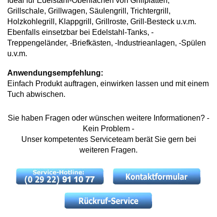
Ideal für Edelstahl-Oberflächen von Grillplatten,
Grillschale, Grillwagen, Säulengrill, Trichtergrill,
Holzkohlegrill, Klappgrill, Grillroste, Grill-Besteck u.v.m.
Ebenfalls einsetzbar bei Edelstahl-Tanks, -
Treppengeländer, -Briefkästen, -Industrieanlagen, -Spülen
u.v.m.
Anwendungsempfehlung:
Einfach Produkt auftragen, einwirken lassen und mit einem
Tuch abwischen.
Sie haben Fragen oder wünschen weitere Informationen? -
Kein Problem -
Unser kompetentes Serviceteam berät Sie gern bei
weiteren Fragen.