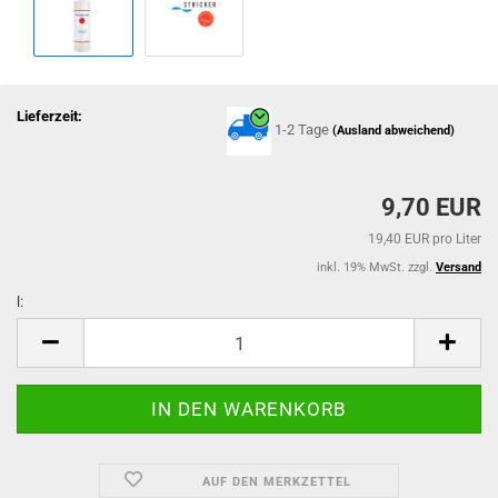
Lieferzeit:
1-2 Tage
(Ausland abweichend)
9,70 EUR
19,40 EUR pro Liter
inkl. 19% MwSt. zzgl.
Versand
l:
l
AUF DEN MERKZETTEL