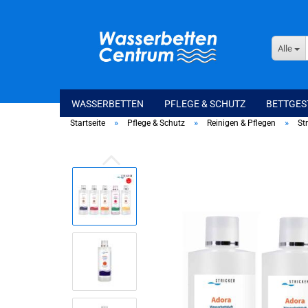
Alle
WASSERBETTEN
PFLEGE & SCHUTZ
BETTGES
»
»
»
Startseite
Pflege & Schutz
Reinigen & Pflegen
St