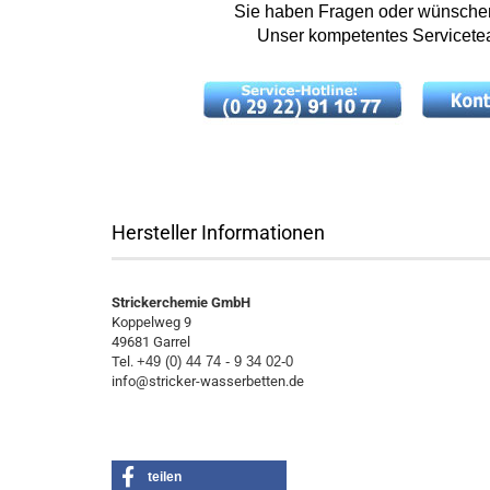
Sie haben Fragen oder wünschen 
Unser kompetentes Servicetea
Hersteller Informationen
Strickerchemie GmbH
Koppelweg 9
49681 Garrel
Tel.
+49 (0) 44 74 - 9 34 02-0
info@stricker-wasserbetten.de
teilen