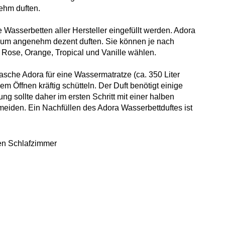
ehm duften.
Wasserbetten aller Hersteller eingefüllt werden. Adora
fraum angenehm dezent duften. Sie können je nach
 Rose, Orange, Tropical und Vanille wählen.
lasche Adora für eine Wassermatratze (ca. 350 Liter
m Öffnen kräftig schütteln. Der Duft benötigt einige
ung sollte daher im ersten Schritt mit einer halben
meiden. Ein Nachfüllen des Adora Wasserbettduftes ist
en Schlafzimmer