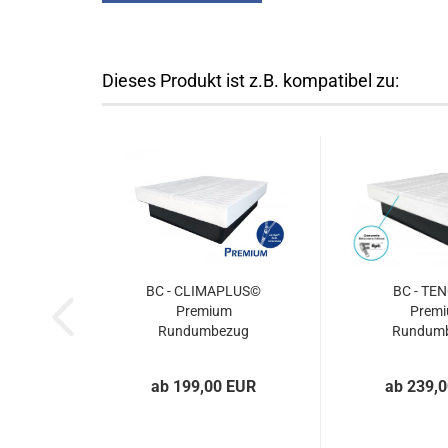
Dieses Produkt ist z.B. kompatibel zu:
BC - CLIMAPLUS©
BC - TE
Premium
Prem
Rundumbezug
Rundum
ab 199,00 EUR
ab 239,