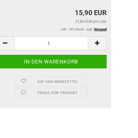
Garten-Zubehör
Kitchenline - Stricker
15,90 EUR
31,80 EUR pro Liter
inkl. 19% MwSt. zzgl.
Versand
AUF DEN MERKZETTEL
FRAGE ZUM PRODUKT