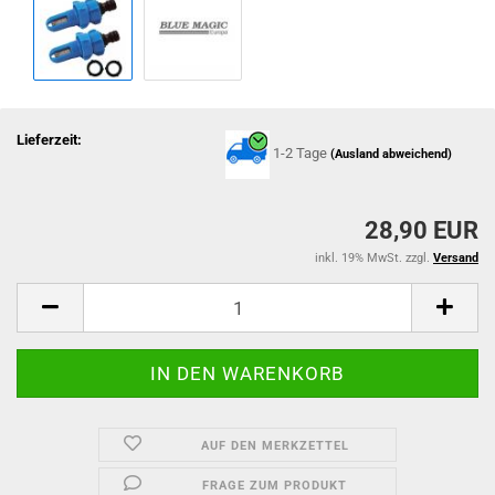
Lieferzeit:
1-2 Tage
(Ausland abweichend)
28,90 EUR
inkl. 19% MwSt. zzgl.
Versand
AUF DEN MERKZETTEL
FRAGE ZUM PRODUKT