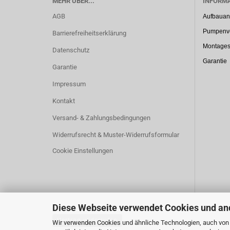
MEHR ÜBER...
INFORM
AGB
Aufbauan
Pumpenve
Barrierefreiheitserklärung
Montages
Datenschutz
Garantie
Garantie
Impressum
Kontakt
Versand- & Zahlungsbedingungen
Widerrufsrecht & Muster-Widerrufsformular
Cookie Einstellungen
Diese Webseite verwendet Cookies und an
Vertrag widerrufen
Wir verwenden Cookies und ähnliche Technologien, auch von D