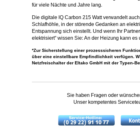
für viele Nächte und Jahre lang.
Die digitale IQ Carbon 215 Watt verwandelt auch
Schlafhöhle, in der störende Gedanken an elektri
Entspannung sich einstellt. Und wenn Ihr Partner I
elektrisiert“ wissen Sie: An der Heizung kann es
*Zur Sicherstellung einer prozesssicheren Funktion
über eine einstellbare Empfindlichkeit verfügen
Netzfreischalter der Eltako GmbH mit der Typen-B
Sie haben Fragen oder wünschen 
Unser kompetentes Servicetea