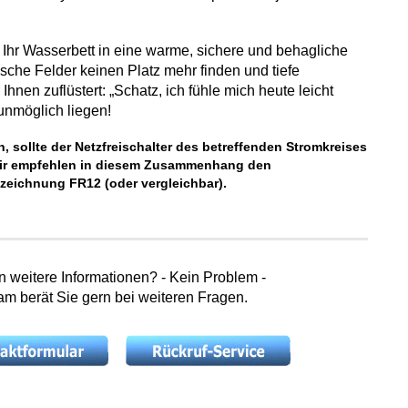
 Ihr Wasserbett in eine warme, sichere und behagliche
sche Felder keinen Platz mehr finden und tiefe
hnen zuflüstert: „Schatz, ich fühle mich heute leicht
 unmöglich liegen!
, sollte der Netzfreischalter des betreffenden Stromkreises
. Wir empfehlen in diesem Zusammenhang den
ezeichnung FR12 (oder vergleichbar).
weitere Informationen? - Kein Problem -
m berät Sie gern bei weiteren Fragen.