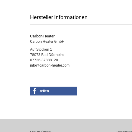
Hersteller Informationen
Carbon Heater
Carbon Heater GmbH
Auf Stocken 1
78073 Bad Dürrheim
07726-37888120
info@carbon-heater.com
teilen