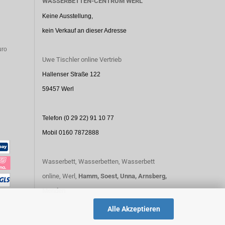
WASSERBETTEN-CENTRUM WERL
Keine Ausstellung,
kein Verkauf an dieser Adresse
uro
Uwe Tischler online Vertrieb
Hallenser Straße 122
59457 Werl
Telefon (0 29 22) 91 10 77
Mobil 0160 7872888
Wasserbett, Wasserbetten, Wasserbett
online, Werl,
Hamm,
Soest,
Unna,
Arnsberg,
Menden
Alle Akzeptieren