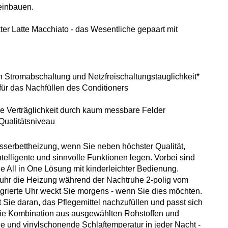
einbauen.
kter Latte Macchiato - das Wesentliche gepaart mit
en Stromabschaltung und Netzfreischaltungstauglichkeit*
ür das Nachfüllen des Conditioners
he Verträglichkeit durch kaum messbare Felder
Qualitätsniveau
asserbettheizung, wenn Sie neben höchster Qualität,
ntelligente und sinnvolle Funktionen legen. Vorbei sind
ne All in One Lösung mit kinderleichter Bedienung.
chaluhr die Heizung während der Nachtruhe 2-polig vom
egrierte Uhr weckt Sie morgens - wenn Sie dies möchten.
 Sie daran, das Pflegemittel nachzufüllen und passt sich
Die Kombination aus ausgewählten Rohstoffen und
e und vinylschonende Schlaftemperatur in jeder Nacht -