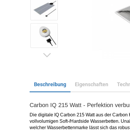
Beschreibung
Eigenschaften
Techn
Carbon IQ 215 Watt - Perfektion verbun
Die digitale IQ Carbon 215 Watt aus der Carbon 
vollvolumigen Soft-/Hardside Wasserbetten. Un
welcher Wasserbettenmarke lässt sich das robus