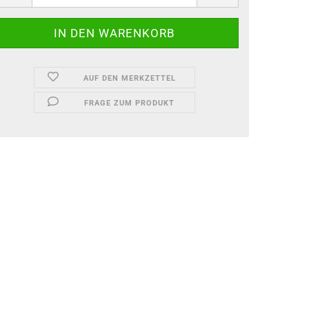
Garten-Zubehör
Kitchenline - Stricker
AUF DEN MERKZETTEL
FRAGE ZUM PRODUKT