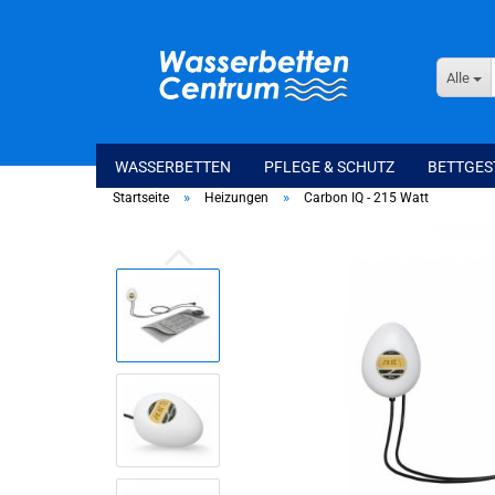
Alle
WASSERBETTEN
PFLEGE & SCHUTZ
BETTGES
»
»
Startseite
Heizungen
Carbon IQ - 215 Watt
Softside Wasserbetten
WaterSpring