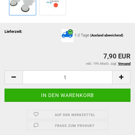
Lieferzeit:
1-2 Tage
(Ausland abweichend)
7,90 EUR
inkl. 19% MwSt. zzgl.
Versand
AUF DEN MERKZETTEL
FRAGE ZUM PRODUKT