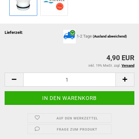
Lieferzeit:
1-2 Tage
(Ausland abweichend)
4,90 EUR
inkl. 19% MwSt. zzgl.
Versand
AUF DEN MERKZETTEL
FRAGE ZUM PRODUKT