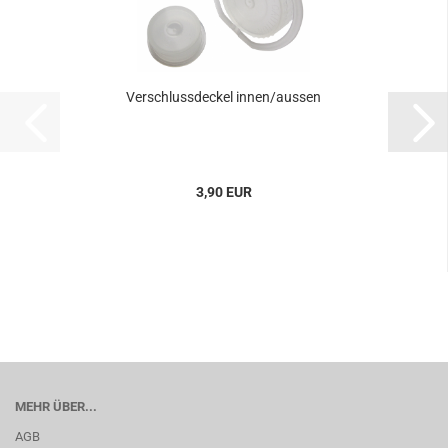
Verschlussdeckel innen/aussen
3,90 EUR
MEHR ÜBER...
AGB