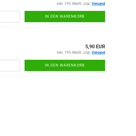
Garten-Zubehör
inkl. 19% MwSt. zzgl.
Versand
Kitchenline - Stricker
IN DEN WARENKORB
5,90 EUR
inkl. 19% MwSt. zzgl.
Versand
IN DEN WARENKORB