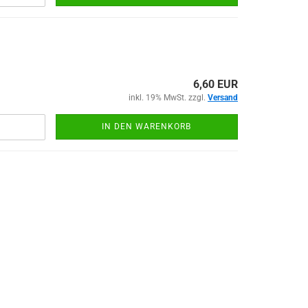
6,60 EUR
inkl. 19% MwSt. zzgl.
Versand
IN DEN WARENKORB