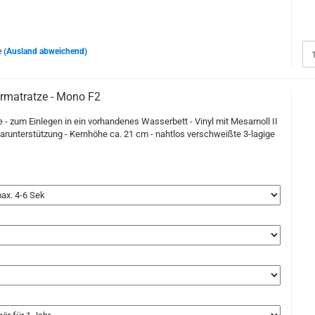
e
(Ausland abweichend)
matratze - Mono F2
- zum Einlegen in ein vorhandenes Wasserbett - Vinyl mit Mesamoll II
arunterstützung - Kernhöhe ca. 21 cm - nahtlos verschweißte 3-lagige