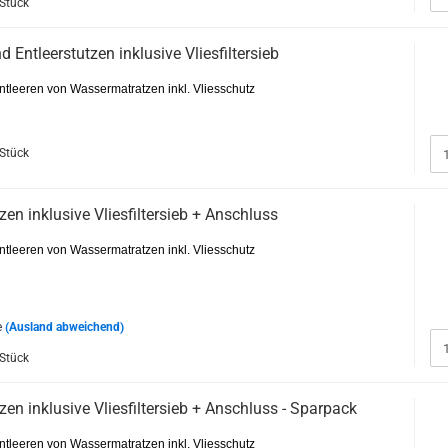
 Stück
d Entleerstutzen inklusive Vliesfiltersieb
tleeren von Wassermatratzen inkl. Vliesschutz
 Stück
tzen inklusive Vliesfiltersieb + Anschluss
tleeren von Wassermatratzen inkl. Vliesschutz
e
(Ausland abweichend)
 Stück
tzen inklusive Vliesfiltersieb + Anschluss - Sparpack
tleeren von Wassermatratzen inkl. Vliesschutz