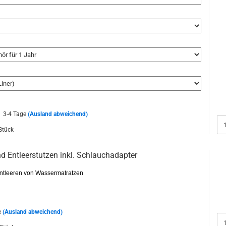
3-4 Tage
(Ausland abweichend)
Stück
nd Entleerstutzen inkl. Schlauchadapter
ntleeren von Wassermatratzen
e
(Ausland abweichend)