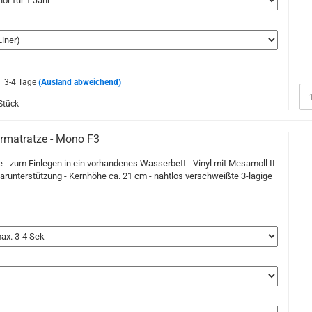
3-4 Tage
(Ausland abweichend)
Stück
matratze - Mono F3
- zum Einlegen in ein vorhandenes Wasserbett - Vinyl mit Mesamoll II
arunterstützung - Kernhöhe ca. 21 cm - nahtlos verschweißte 3-lagige