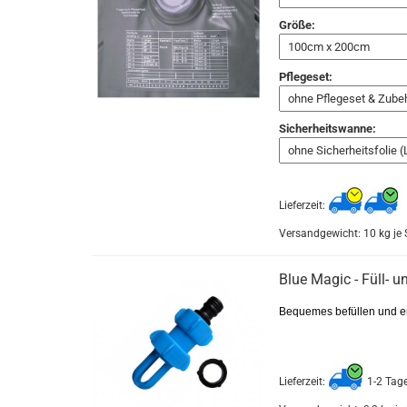
Größe:
Pflegeset:
Sicherheitswanne:
Lieferzeit:
Versandgewicht:
10
kg je 
Blue Magic - Füll- u
Bequemes befüllen und e
Lieferzeit:
1-2 Tag