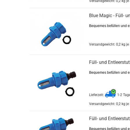
Versandgewicht:
0,2
kg je
Blue Magic - Füll- un
Bequemes befüllen und en
Versandgewicht:
0,2
kg je
Füll- und Entleerstu
Bequemes befüllen und en
Lieferzeit:
1-2 Tag
Versandgewicht:
0,2
kg je
Füll- und Entleerstu
Bequemes befüllen und en