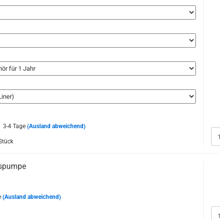
3-4 Tage
(Ausland abweichend)
Stück
gspumpe
e
(Ausland abweichend)